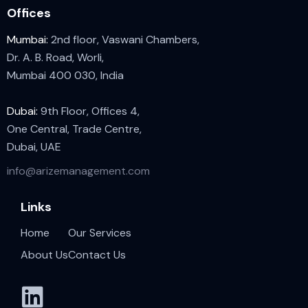
Offices
Mumbai:
2nd floor, Vaswani Chambers,
Dr. A. B. Road, Worli,
Mumbai 400 030, India
Dubai:
9th Floor, Offices 4,
One Central, Trade Centre,
Dubai, UAE
info@arizemanagement.com
Links
Home
Our Services
About Us
Contact Us