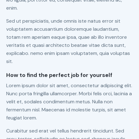
enim.
Sed ut perspiciatis, unde omnis iste natus error sit
voluptatem accusantium doloremque laudantium,
totam rem aperiam eaque ipsa, quae ab illo inventore
veritatis et quasi architecto beatae vitae dicta sunt,
explicabo. nemo enim ipsam voluptatem, quia voluptas
sit.
How to find the perfect job for yourself
Lorem ipsum dolor sit amet, consectetur adipiscing elit.
Nunc porta fringilla ullamcorper. Morbi felis orci, lacinia a
velit et, sodales condimentum metus. Nulla non
fermentum nisl. Maecenas id molestie turpis, sit amet
feugiat lorem.
Curabitur sed erat vel tellus hendrerit tincidunt. Sed
arcu tortor, sollicitudin ac lectus sed, rhoncus iaculis