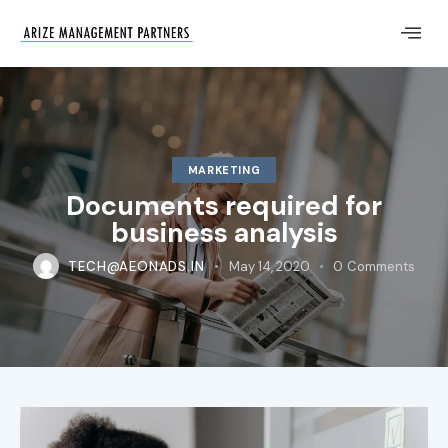
MARKETING
Documents required for
business analysis
TECH@AEONADS.IN
May 14, 2020
0
Comments