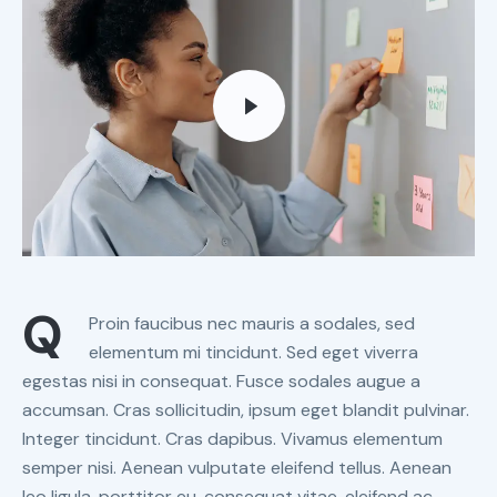
Q
Proin faucibus nec mauris a sodales, sed
elementum mi tincidunt. Sed eget viverra
egestas nisi in consequat. Fusce sodales augue a
accumsan. Cras sollicitudin, ipsum eget blandit pulvinar.
Integer tincidunt. Cras dapibus. Vivamus elementum
semper nisi. Aenean vulputate eleifend tellus. Aenean
leo ligula, porttitor eu, consequat vitae, eleifend ac,