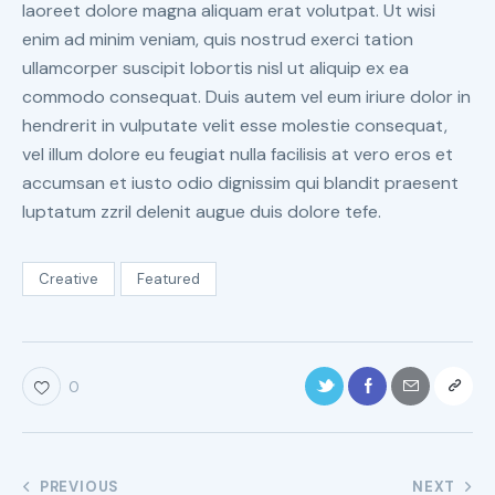
laoreet dolore magna aliquam erat volutpat. Ut wisi
enim ad minim veniam, quis nostrud exerci tation
ullamcorper suscipit lobortis nisl ut aliquip ex ea
commodo consequat. Duis autem vel eum iriure dolor in
hendrerit in vulputate velit esse molestie consequat,
vel illum dolore eu feugiat nulla facilisis at vero eros et
accumsan et iusto odio dignissim qui blandit praesent
luptatum zzril delenit augue duis dolore tefe.
Creative
Featured
0
PREVIOUS
NEXT