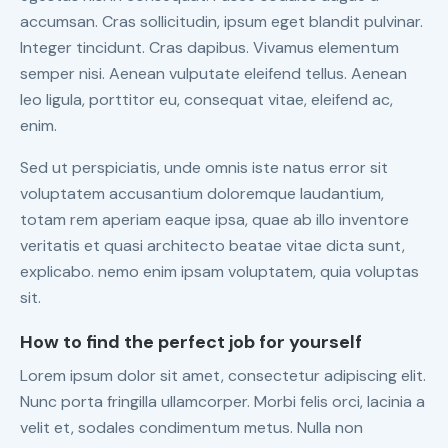
accumsan. Cras sollicitudin, ipsum eget blandit pulvinar.
Integer tincidunt. Cras dapibus. Vivamus elementum
semper nisi. Aenean vulputate eleifend tellus. Aenean
leo ligula, porttitor eu, consequat vitae, eleifend ac,
enim.
Sed ut perspiciatis, unde omnis iste natus error sit
voluptatem accusantium doloremque laudantium,
totam rem aperiam eaque ipsa, quae ab illo inventore
veritatis et quasi architecto beatae vitae dicta sunt,
explicabo. nemo enim ipsam voluptatem, quia voluptas
sit.
How to find the perfect job for yourself
Lorem ipsum dolor sit amet, consectetur adipiscing elit.
Nunc porta fringilla ullamcorper. Morbi felis orci, lacinia a
velit et, sodales condimentum metus. Nulla non