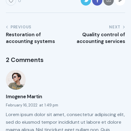
0
PREVIOUS
NEXT
Restoration of
Quality control of
accounting systems
accounting services
2 Comments
Imogene Martin
February 16, 2022
at
1:49 pm
Lorem ipsum dolor sit amet, consectetur adipiscing elit,
sed do eiusmod tempor incididunt ut labore et dolore
magna aliqua. Nisl tincidunt eget nullam non. Quis