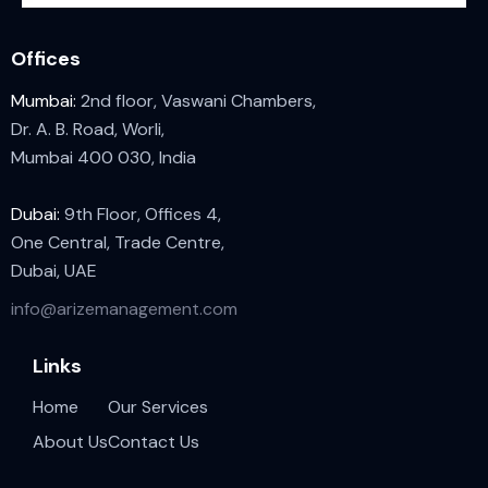
Offices
Mumbai:
2nd floor, Vaswani Chambers,
Dr. A. B. Road, Worli,
Mumbai 400 030, India
Dubai:
9th Floor, Offices 4,
One Central, Trade Centre,
Dubai, UAE
info@arizemanagement.com
Links
Home
Our Services
About Us
Contact Us