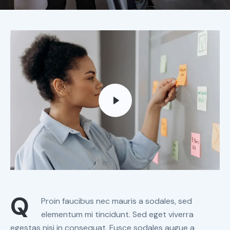
Q
Proin faucibus nec mauris a sodales, sed
elementum mi tincidunt. Sed eget viverra
egestas nisi in consequat. Fusce sodales augue a