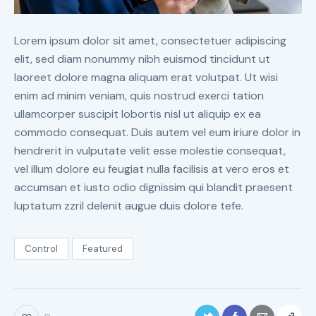
Lorem ipsum dolor sit amet, consectetuer adipiscing
elit, sed diam nonummy nibh euismod tincidunt ut
laoreet dolore magna aliquam erat volutpat. Ut wisi
enim ad minim veniam, quis nostrud exerci tation
ullamcorper suscipit lobortis nisl ut aliquip ex ea
commodo consequat. Duis autem vel eum iriure dolor in
hendrerit in vulputate velit esse molestie consequat,
vel illum dolore eu feugiat nulla facilisis at vero eros et
accumsan et iusto odio dignissim qui blandit praesent
luptatum zzril delenit augue duis dolore tefe.
Control
Featured