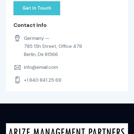
Contact Info
Germany —
785 15h Street, Office 478
Berlin, De 81566
info@email.com
+1 840 841 25 69