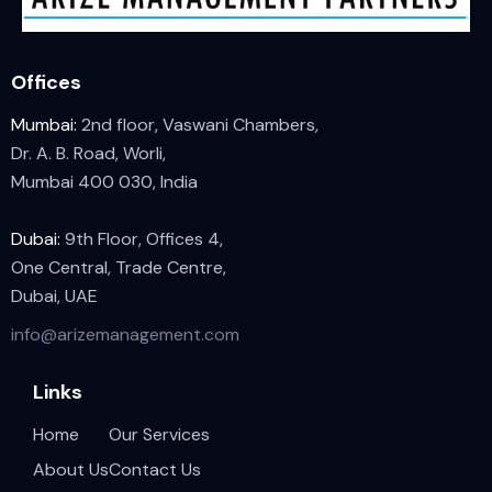
Offices
Mumbai:
2nd floor, Vaswani Chambers,
Dr. A. B. Road, Worli,
Mumbai 400 030, India
Dubai:
9th Floor, Offices 4,
One Central, Trade Centre,
Dubai, UAE
info@arizemanagement.com
Links
Home
Our Services
About Us
Contact Us