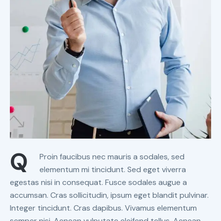
Q
Proin faucibus nec mauris a sodales, sed
elementum mi tincidunt. Sed eget viverra
egestas nisi in consequat. Fusce sodales augue a
accumsan. Cras sollicitudin, ipsum eget blandit pulvinar.
Integer tincidunt. Cras dapibus. Vivamus elementum
semper nisi. Aenean vulputate eleifend tellus. Aenean